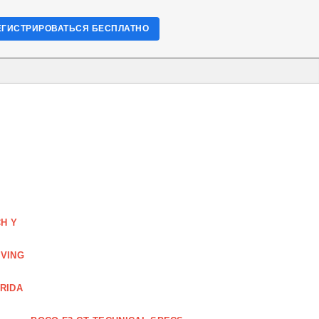
ЕГИСТРИРОВАТЬСЯ БЕСПЛАТНО
H Y
IVING
RIDA