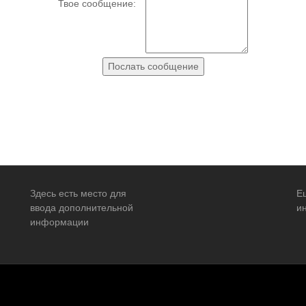
Твое сообщение:
Здесь есть место для
Е
ввода дополнительной
и
информации